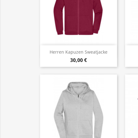
Vorschau

Herren Kapuzen Sweatjacke
30,00 €
+17