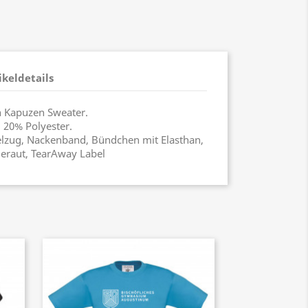
ikeldetails
n Kapuzen Sweater.
 20% Polyester.
elzug, Nackenband, Bündchen mit Elasthan,
eraut, TearAway Label