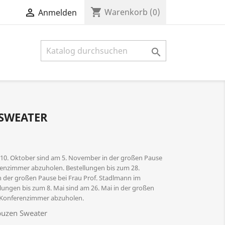
shopping_cart

Warenkorb
(0)
Anmelden

SWEATER
 10. Oktober sind am 5. November in der großen Pause
renzimmer abzuholen. Bestellungen bis zum 28.
 der großen Pause bei Frau Prof. Stadlmann im
ungen bis zum 8. Mai sind am 26. Mai in der großen
m Konferenzimmer abzuholen.
puzen Sweater