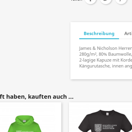
Beschreibung
Art
James & Nicholson Herre
280g/m², 80% Baumwolle,
2-lagige Kapuze mit Kord
Kängurutasche, innen ang
t haben, kauften auch ...