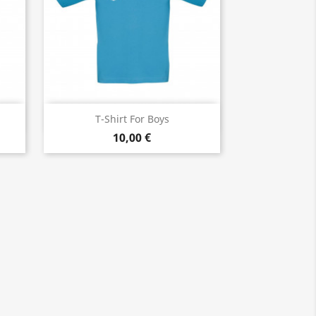
Vorschau

T-Shirt For Boys
10,00 €