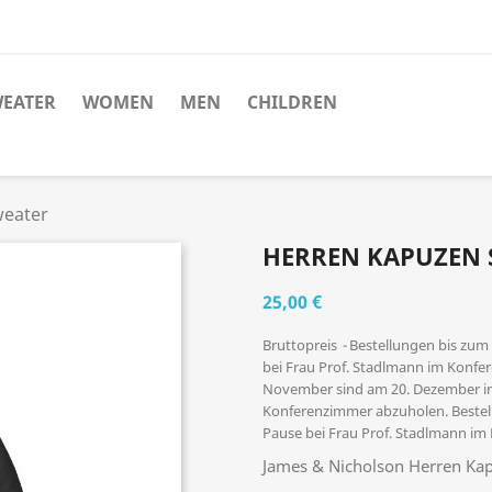
EATER
WOMEN
MEN
CHILDREN
weater
HERREN KAPUZEN 
25,00 €
Bruttopreis
Bestellungen bis zum
bei Frau Prof. Stadlmann im Konfe
November sind am 20. Dezember in
Konferenzimmer abzuholen. Bestell
Pause bei Frau Prof. Stadlmann i
James & Nicholson Herren Ka