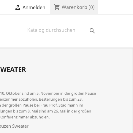
shopping_cart

Warenkorb
(0)
Anmelden

SWEATER
 10. Oktober sind am 5. November in der großen Pause
renzimmer abzuholen. Bestellungen bis zum 28.
 der großen Pause bei Frau Prof. Stadlmann im
ungen bis zum 8. Mai sind am 26. Mai in der großen
m Konferenzimmer abzuholen.
puzen Sweater