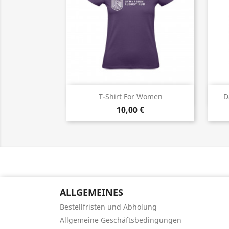
Vorschau

T-Shirt For Women
D
10,00 €
ALLGEMEINES
Bestellfristen und Abholung
Allgemeine Geschäftsbedingungen