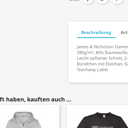
Beschreibung
Art
James & Nicholson Damen
280g/m², 80% Baumwolle,
Leicht taillierter Schnitt
Bündchen mit Elasthan, K
TearAway Label
t haben, kauften auch ...