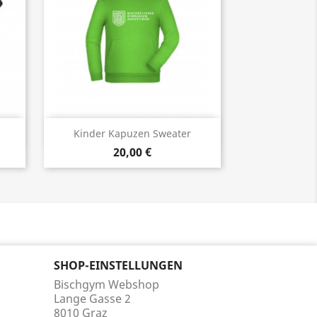
Vorschau

Kinder Kapuzen Sweater
20,00 €
+18
SHOP-EINSTELLUNGEN
Bischgym Webshop
Lange Gasse 2
8010 Graz