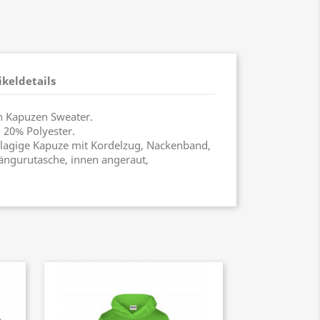
ikeldetails
 Kapuzen Sweater.
 20% Polyester.
, 2-lagige Kapuze mit Kordelzug, Nackenband,
ängurutasche, innen angeraut,