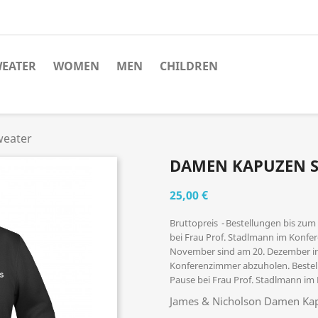
EATER
WOMEN
MEN
CHILDREN
eater
DAMEN KAPUZEN 
25,00 €
Bruttopreis
Bestellungen bis zum
bei Frau Prof. Stadlmann im Konfe
November sind am 20. Dezember in
Konferenzimmer abzuholen. Bestell
Pause bei Frau Prof. Stadlmann i
James & Nicholson Damen Ka