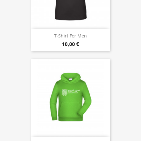
T-Shirt For Men
10,00 €