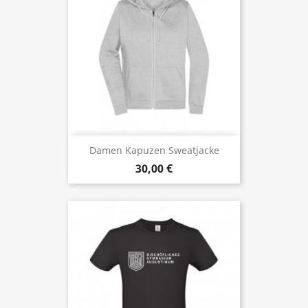
Damen Kapuzen Sweatjacke
30,00 €